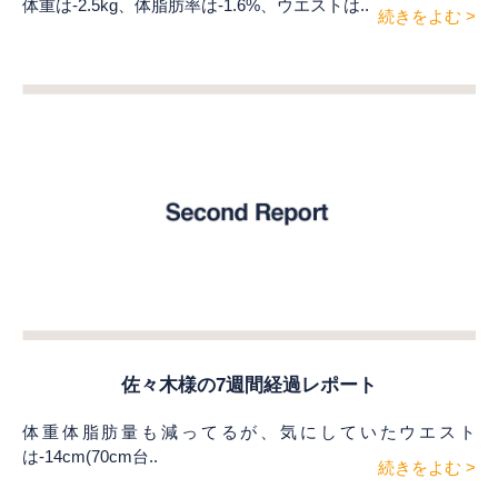
体重は-2.5kg、体脂肪率は-1.6%、ウエストは..
続きをよむ >
佐々木様の7週間経過レポート
体重体脂肪量も減ってるが、気にしていたウエスト
は-14cm(70cm台..
続きをよむ >