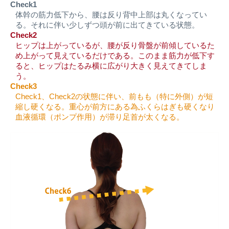
Check1
体幹の筋力低下から、腰は反り背中上部は丸くなってい
る。それに伴い少しずつ頭が前に出てきている状態。
Check2
ヒップは上がっているが、腰が反り骨盤が前傾しているた
め上がって見えているだけである。このまま筋力が低下す
ると、ヒップはたるみ横に広がり大きく見えてきてしま
う。
Check3
Check1、Check2の状態に伴い、前もも（特に外側）が短
縮し硬くなる。重心が前方にある為ふくらはぎも硬くなり
血液循環（ポンプ作用）が滞り足首が太くなる。