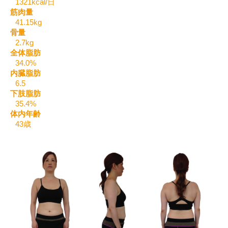
1321kcal/日
筋肉量
41.15kg
骨量
2.7kg
全体脂肪
34.0%
内臓脂肪
6.5
下肢脂肪
35.4%
体内年齢
43歳