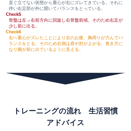
直ぐ立てない状態から重心が右にズレてきている。それに
伴い右足部が外に開いてバランスをとっている。
Check5
骨盤は左→右前方向に回旋し右骨盤前傾。そのため右足が
少し前に出る。
Check6
右へ重心がズレたことにより右のお腹、胸周りが力んでバ
ランスをとる。そのため右側は肩や肘が上がる、巻き方に
なり腕が前に出ているように見える。
トレーニングの流れ 生活習慣
アドバイス