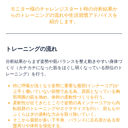
モニター様のチャレンジスタート時の分析結果か
らのトレーニングの流れや生活習慣アドバイスを
紹介します。
トレーニングの流れ
分析結果からまず姿勢や筋バランスを整え動きやすい身体づ
くり（カチカチになった筋をほぐし弱くなっている部位のト
レーニング）を行う。
特に呼吸が浅くなり姿勢に重要な腹部(インナーコア)が
上手く働いていない状態である為、原因となっている胸
郭周囲の筋を弛め、体幹の柔軟性づくりを行う。
柔軟性が出てきたところで姿勢の為インナーコアから内
転筋群のトレーニングやエクササイズを行い、前ももや
ふくらはぎの過剰な力みを取り除いていく。
そこから脂肪が多い下半身、バランスに左右差がある骨
盤周りや体幹を強化する。