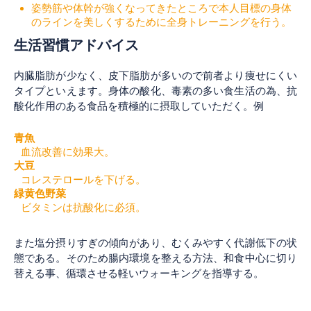
姿勢筋や体幹が強くなってきたところで本人目標の身体
のラインを美しくするために全身トレーニングを行う。
生活習慣アドバイス
内臓脂肪が少なく、皮下脂肪が多いので前者より痩せにくい
タイプといえます。身体の酸化、毒素の多い食生活の為、抗
酸化作用のある食品を積極的に摂取していただく。
例
青魚
血流改善に効果大。
大豆
コレステロールを下げる。
緑黄色野菜
ビタミンは抗酸化に必須。
また塩分摂りすぎの傾向があり、むくみやすく代謝低下の状
態である。そのため腸内環境を整える方法、和食中心に切り
替える事、循環させる軽いウォーキングを指導する。