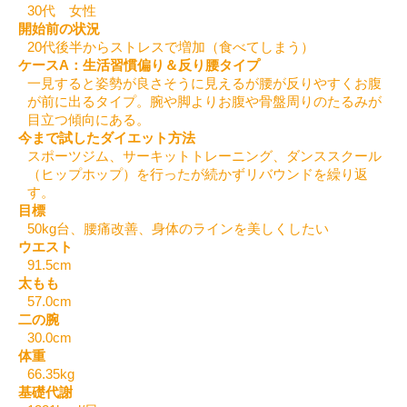
30代 女性
開始前の状況
20代後半からストレスで増加（食べてしまう）
ケースA：生活習慣偏り＆反り腰タイプ
一見すると姿勢が良さそうに見えるが腰が反りやすくお腹
が前に出るタイプ。腕や脚よりお腹や骨盤周りのたるみが
目立つ傾向にある。
今まで試したダイエット方法
スポーツジム、サーキットトレーニング、ダンススクール
（ヒップホップ）を行ったが続かずリバウンドを繰り返
す。
目標
50kg台、腰痛改善、身体のラインを美しくしたい
ウエスト
91.5cm
太もも
57.0cm
二の腕
30.0cm
体重
66.35kg
基礎代謝