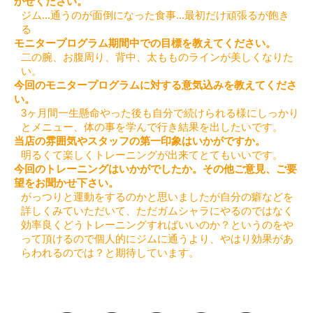
かせください。
ジム...通うのが面倒になった
食事...最初だけ頑張るが飽き
る
モニタープログラム期間中での目標を教えてください。
二の腕、お腹周り、背中、太もものラインが美しくなりた
い。
今回のモニタープログラムに対する意気込みを教えてくださ
い。
3ヶ月間一生懸命やった後も自分で続けられる様にしっかり
とメニュー、体の事を学んで行き結果を出したいです。
当店の雰囲気やスタッフの第一印象はいかがですか。
明るくて楽しくトレーニングが出来てとてもいいです。
今回のトレーニングはいかがでしたか。その他ご意見、ご要
望をお聞かせ下さい。
がっつりと運動をするのかと思いましたが自分の癖などを
詳しくみていただいて、ただガムシャラにやるのではなく
効率良くどうトレーニングすればいいのか？というのをや
って頂けるので個人的にジムに通うより、やはり効果があ
らわれるのでは？と期待しています。