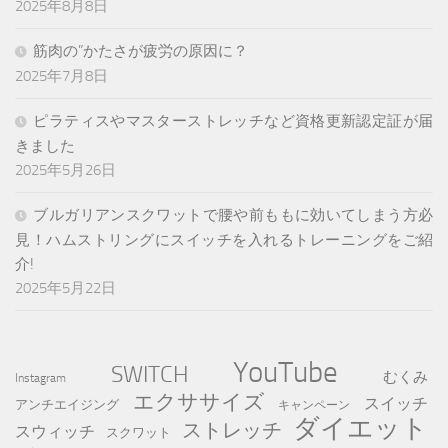
2025年8月8日
筋肉の”かたさが疲労の原因に？
2025年7月8日
ピラティスやマスターストレッチなど資格更新認定証が届
きました
2025年5月26日
ブルガリアンスクワットで腰や前ももに効いてしまう方必
見！ハムストリングにスイッチを入れるトレーニングをご紹
介!
2025年5月22日
YouTube
SWITCH
むくみ
Instagram
エクササイズ
スイッチ
アンチエイジング
キャンペーン
ダイエット
ストレッチ
スウィッチ
スクワット