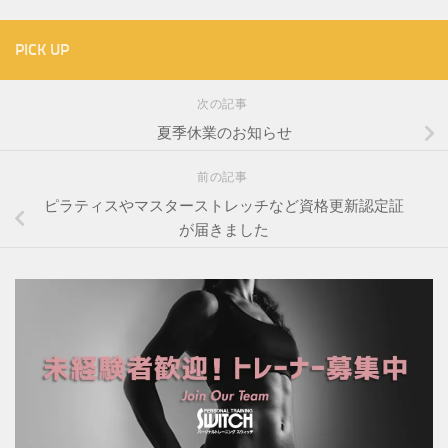
PICK UP
次の記事
夏季休業のお知らせ
前の記事
ピラティスやマスターストレッチなど資格更新認定証
が届きました