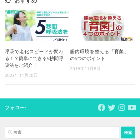
おすすめ
呼吸で老化スピードが変わ
腸内環境を整える「育菌」
る！？簡単にできる5秒間呼
の4つのポイント
吸法をご紹介！
2019年11月8日
2023年11月20日
フォロー:
検
索: