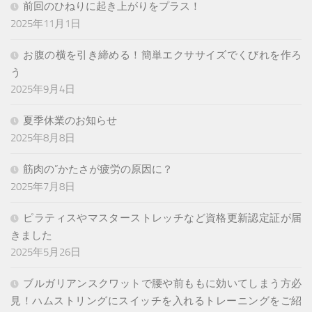
前回のひねりに起き上がりをプラス！
2025年11月1日
お腹の横を引き締める！簡単エクササイズでくびれを作ろ
う
2025年9月4日
夏季休業のお知らせ
2025年8月8日
筋肉の”かたさが疲労の原因に？
2025年7月8日
ピラティスやマスターストレッチなど資格更新認定証が届
きました
2025年5月26日
ブルガリアンスクワットで腰や前ももに効いてしまう方必
見！ハムストリングにスイッチを入れるトレーニングをご紹