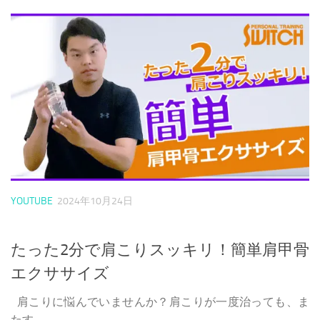
YOUTUBE
2024年10月24日
たった2分で肩こりスッキリ！簡単肩甲骨
エクササイズ
肩こりに悩んでいませんか？肩こりが一度治っても、ま
たす...