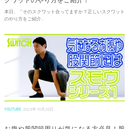
クワットのやり方をご紹介！
本日、「そのスクワット合ってますか？正しいスクワット
のやり方をご紹介...
YOUTUBE
2023年10月20日