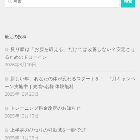
り
索:
最近の投稿
反り腰は「お腹を鍛える」だけでは改善しない？安定させ
るためのドローイン
2026年3月10日
新しい年、あなたの体が変わるスタートを！ 1月キャンペ
ーン実施中｜先着5名様 体験無料！
2025年12月26日
トレーニング料金改定のお知らせ
2025年12月15日
上半身のひねりの可動域を一瞬でUP
2025年11月25日