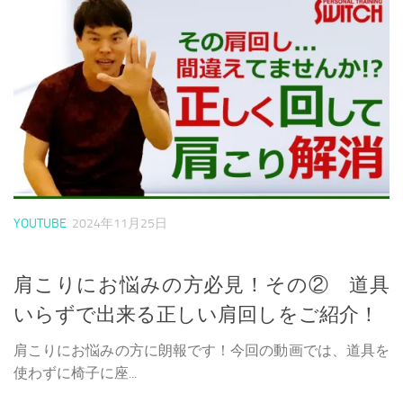
YOUTUBE
2024年11月25日
肩こりにお悩みの方必見！その② 道具
いらずで出来る正しい肩回しをご紹介！
肩こりにお悩みの方に朗報です！今回の動画では、道具を
使わずに椅子に座...