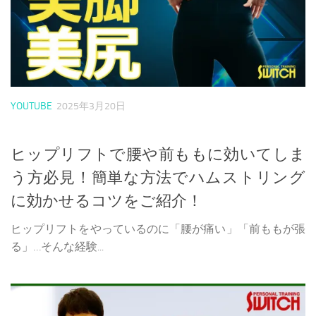
YOUTUBE
2025年3月20日
ヒップリフトで腰や前ももに効いてしま
う方必見！簡単な方法でハムストリング
に効かせるコツをご紹介！
ヒップリフトをやっているのに「腰が痛い」「前ももが張
る」…そんな経験...