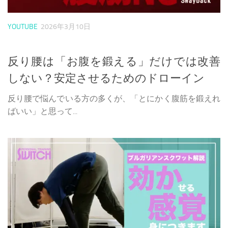
YOUTUBE
2026年3月10日
反り腰は「お腹を鍛える」だけでは改善
しない？安定させるためのドローイン
反り腰で悩んでいる方の多くが、「とにかく腹筋を鍛えれ
ばいい」と思って...