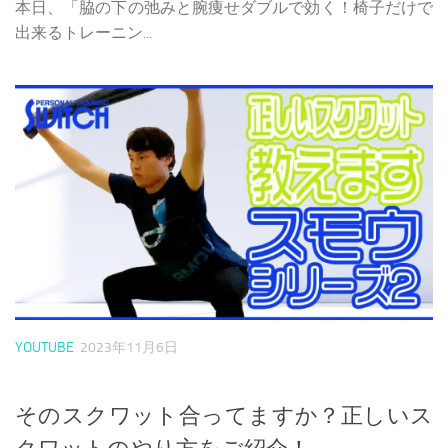
本日、「脇の下の弛みと腕痩せダブルで効く！椅子だけで
出来るトレーニン...
YOUTUBE
2023年11月6日
そのスクワット合ってますか？正しいス