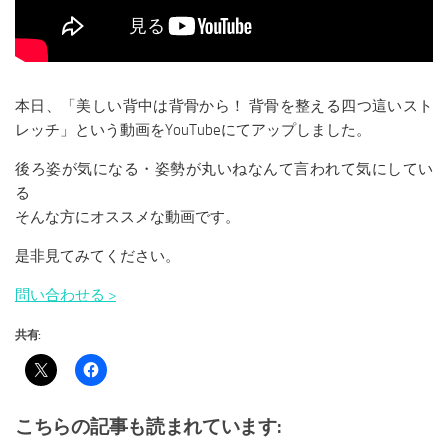
本日、「美しい背中は背骨から！ 背骨を整える四つ這いスト
レッチ」という動画をYouTubeにてアップしました。
後ろ姿が気になる・姿勢が丸いねなんて言われて気にしてい
る
そんな方にオススメな動画です。
是非見てみてください。
問い合わせる >
共有:
こちらの記事も読まれています: