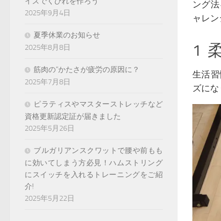
イズでくびれを作ろう
ング法
2025年9月4日
ャレン
夏季休業のお知らせ
1
2025年8月8日
筋肉の”かたさが疲労の原因に？
生活習
2025年7月8日
ズにな
ピラティスやマスターストレッチなど
資格更新認定証が届きました
2025年5月26日
ブルガリアンスクワットで腰や前もも
に効いてしまう方必見！ハムストリング
にスイッチを入れるトレーニングをご紹
介!
2025年5月22日