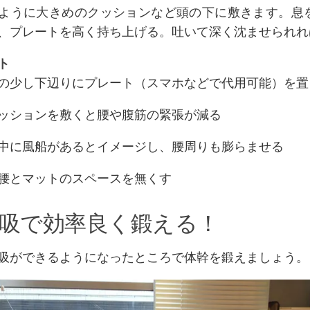
ように大きめのクッションなど頭の下に敷きます。息
、プレートを高く持ち上げる。吐いて深く沈ませられれば
ト
の少し下辺りにプレート（スマホなどで代用可能）を置
ッションを敷くと腰や腹筋の緊張が減る
中に風船があるとイメージし、腰周りも膨らませる
腰とマットのスペースを無くす
呼吸で効率良く鍛える！
吸ができるようになったところで体幹を鍛えましょう。