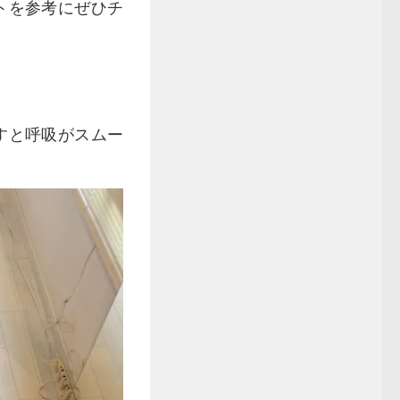
トを参考にぜひチ
すと呼吸がスムー