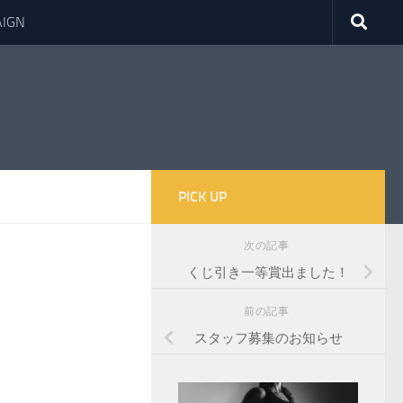
IGN
PICK UP
次の記事
くじ引き一等賞出ました！
前の記事
スタッフ募集のお知らせ