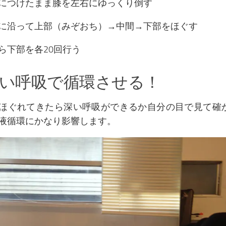
につけたまま膝を左右にゆっくり倒す
に沿って上部（みぞおち）→中間→下部をほぐす
ら下部を各20回行う
深い呼吸で循環させる！
ほぐれてきたら深い呼吸ができるか自分の目で見て確
液循環にかなり影響します。