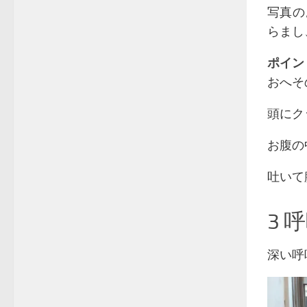
写真の
らまし
ポイン
おへそ
頭にク
お腹の
吐いて
3 
深い呼