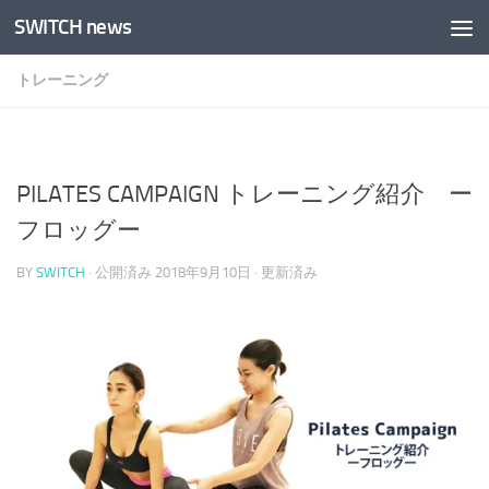
SWITCH news
コンテンツへスキップ
トレーニング
PILATES CAMPAIGN トレーニング紹介 ー
フロッグー
BY
SWITCH
· 公開済み
2018年9月10日
· 更新済み