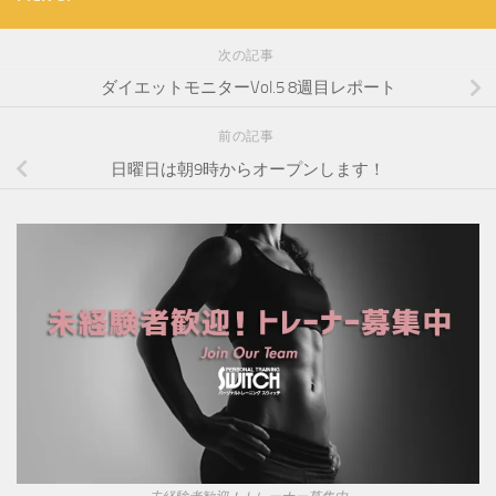
次の記事
ダイエットモニターVol.5 8週目レポート
前の記事
日曜日は朝9時からオープンします！