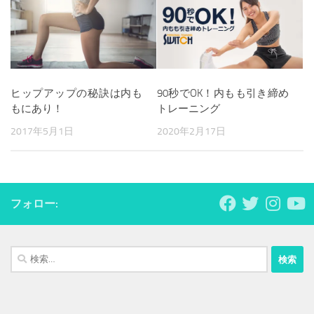
ヒップアップの秘訣は内も
90秒でOK！内もも引き締め
もにあり！
トレーニング
2017年5月1日
2020年2月17日
フォロー:
検
索: