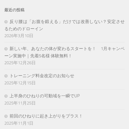
最近の投稿
反り腰は「お腹を鍛える」だけでは改善しない？安定させ
るためのドローイン
2026年3月10日
新しい年、あなたの体が変わるスタートを！ 1月キャンペ
ーン実施中｜先着5名様 体験無料！
2025年12月26日
トレーニング料金改定のお知らせ
2025年12月15日
上半身のひねりの可動域を一瞬でUP
2025年11月25日
前回のひねりに起き上がりをプラス！
2025年11月1日