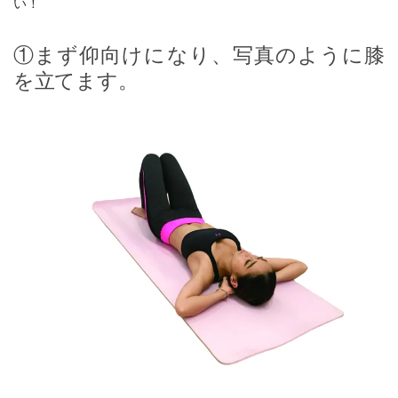
い！
①まず仰向けになり、写真のように膝
を立てます。