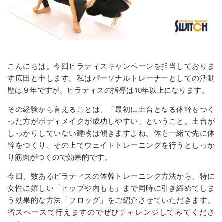
こんにちは。今回ピラティスキャンペーンを担当しておりま
す広田と申します。私はパーソナルトレーナーとしての活動
歴は９年ですが、ピラティスの指導は10年以上になります。
その経験から言えることは、「最初に土台となる体幹をつく
った方がボディメイクが成功しやすい」ということ。土台が
しっかりしていない建物は傾きますよね。体も一緒で先に体
幹をつくり、その上でウェイトトレーニングを行うとしっか
り筋肉がつくので効果的です。
今回、数あるピラティスの体幹トレーニング方法から、特に
女性に嬉しい「ヒップや内もも」まで同時に引き締めてしま
う効果的な方法「フロッグ」をご紹介させていただきます。
省スペースで行えますのでぜひチャレンジしてみてくださ