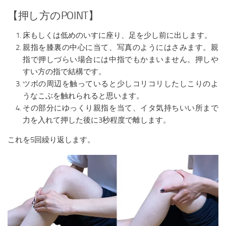
【押し方のPOINT】
床もしくは低めのいすに座り、足を少し前に出します。
親指を膝裏の中心に当て、写真のようにはさみます。親
指で押しづらい場合には中指でもかまいません。押しや
すい方の指で結構です。
ツボの周辺を触っていると少しコリコリしたしこりのよ
うなこぶを触れられると思います。
その部分にゆっくり親指を当て、イタ気持ちいい所まで
力を入れて押した後に3秒程度で離します。
これを5回繰り返します。