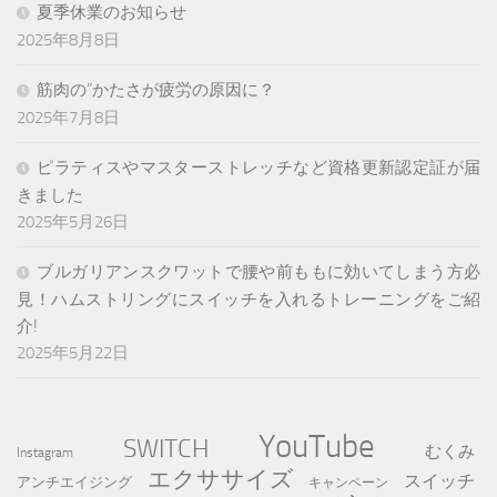
夏季休業のお知らせ
2025年8月8日
筋肉の”かたさが疲労の原因に？
2025年7月8日
ピラティスやマスターストレッチなど資格更新認定証が届
きました
2025年5月26日
ブルガリアンスクワットで腰や前ももに効いてしまう方必
見！ハムストリングにスイッチを入れるトレーニングをご紹
介!
2025年5月22日
YouTube
SWITCH
むくみ
Instagram
エクササイズ
スイッチ
アンチエイジング
キャンペーン