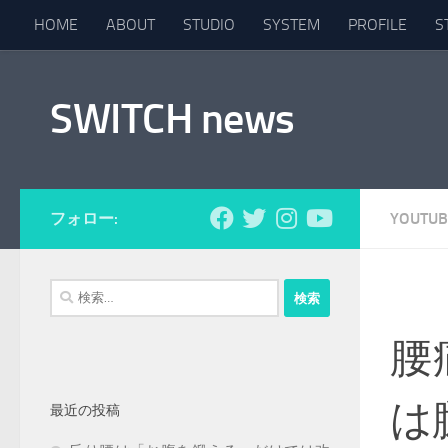
HOME
ABOUT
STUDIO
SYSTEM
PROFILE
S
コンテンツへスキップ
SWITCH news
フォロー:
YOUTUB
検
索:
腰
は
最近の投稿