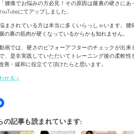
「腰痛でお悩みの方必見！その原因は腿裏の硬さにあ
YouTubeにてアップしました。
悩まされている方は本当に多くいらっしゃいます。腰
腿の裏の筋肉が硬くなっているからかも知れません。
動画では、硬さのビフォーアフターのチェックが出来
で、是非実践していただいてトレーニング後の柔軟性
改善・緩和に役立てて頂けたらと思います。
わせる >
らの記事も読まれています: