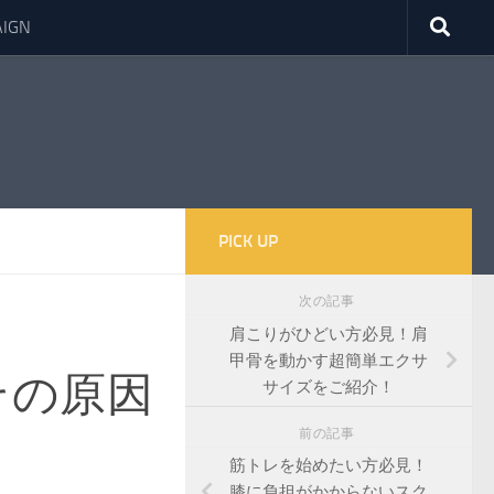
IGN
PICK UP
次の記事
肩こりがひどい方必見！肩
甲骨を動かす超簡単エクサ
その原因
サイズをご紹介！
前の記事
筋トレを始めたい方必見！
膝に負担がかからないスク