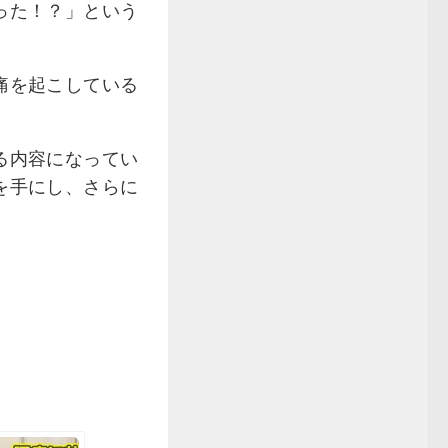
った！？」という
痛を起こしている
る内容になってい
を手にし、さらに