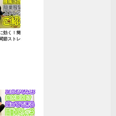
に効く！簡
関節ストレ
をご紹介！