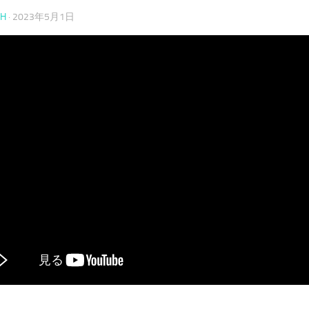
CH
·
2023年5月1日