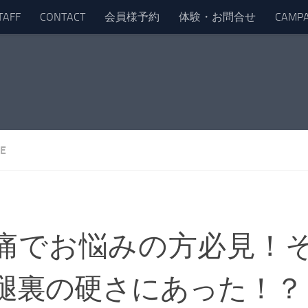
TAFF
CONTACT
会員様予約
体験・お問合せ
CAMPA
E
痛でお悩みの方必見！
腿裏の硬さにあった！？