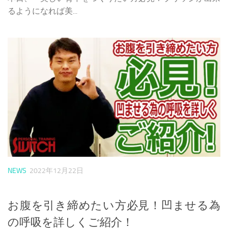
るようになれば美...
NEWS
2022年12月22日
お腹を引き締めたい方必見！凹ませる為
の呼吸を詳しくご紹介！