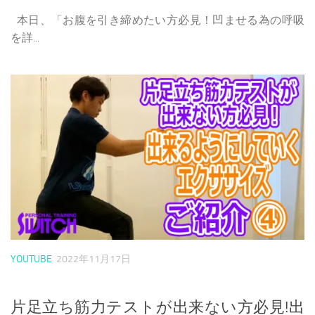
本日、「お腹を引き締めたい方必見！凹ませる為の呼吸
を詳...
YOUTUBE
2022年11月17日
片足立ち筋力テストが出来ない方必見!出