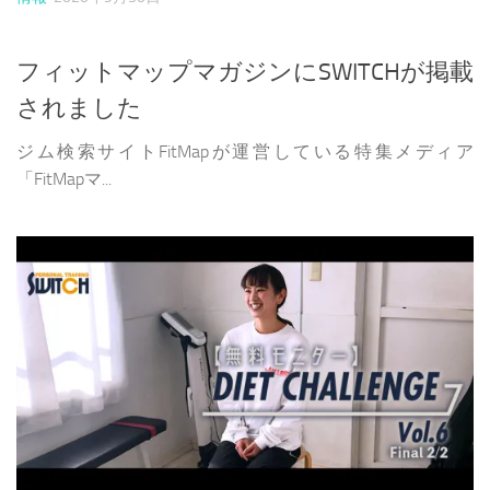
フィットマップマガジンにSWITCHが掲載
されました
ジム検索サイトFitMapが運営している特集メディア
「FitMapマ...