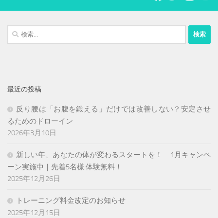
ー
ジ
送
検
り
索:
最近の投稿
反り腰は「お腹を鍛える」だけでは改善しない？安定させ
るためのドローイン
2026年3月10日
新しい年、あなたの体が変わるスタートを！ 1月キャンペ
ーン実施中｜先着5名様 体験無料！
2025年12月26日
トレーニング料金改定のお知らせ
2025年12月15日