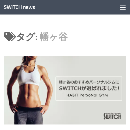
SWITCH news
コンテンツへスキップ
タグ:
幡ヶ谷