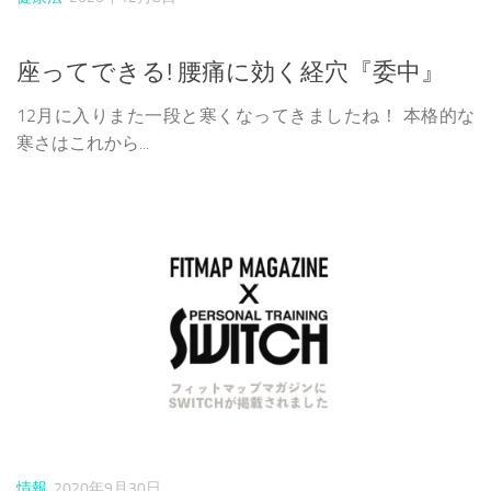
座ってできる! 腰痛に効く経穴『委中』
12月に入りまた一段と寒くなってきましたね！ 本格的な
寒さはこれから...
情報
2020年9月30日