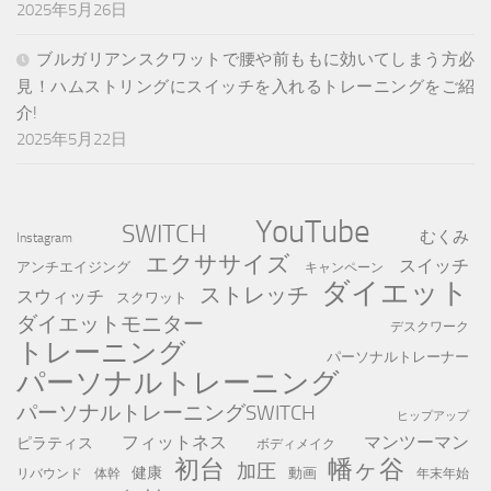
2025年5月26日
ブルガリアンスクワットで腰や前ももに効いてしまう方必
見！ハムストリングにスイッチを入れるトレーニングをご紹
介!
2025年5月22日
YouTube
SWITCH
むくみ
Instagram
エクササイズ
スイッチ
アンチエイジング
キャンペーン
ダイエット
ストレッチ
スウィッチ
スクワット
ダイエットモニター
デスクワーク
トレーニング
パーソナルトレーナー
パーソナルトレーニング
パーソナルトレーニングSWITCH
ヒップアップ
フィットネス
マンツーマン
ピラティス
ボディメイク
初台
幡ヶ谷
加圧
健康
動画
年末年始
リバウンド
体幹