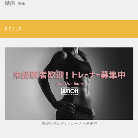
腰痛
腹筋
PICK UP
未経験者歓迎！トレーナー募集中