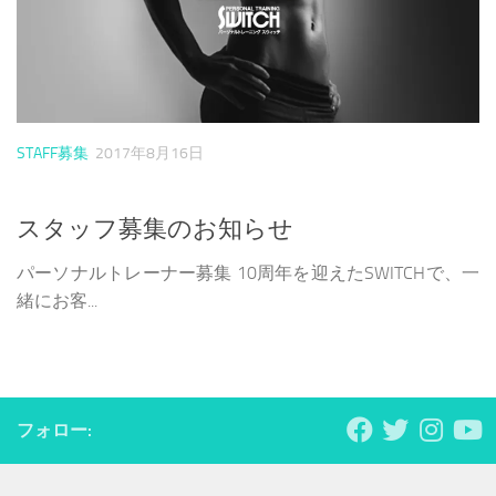
STAFF募集
2017年8月16日
スタッフ募集のお知らせ
パーソナルトレーナー募集 10周年を迎えたSWITCHで、一
緒にお客...
フォロー: