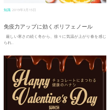
知識
2019年3月15日
免疫力アップに効くポリフェノール
厳しい寒さの続く冬から、徐々に気温が上がり春を感じ
られ...