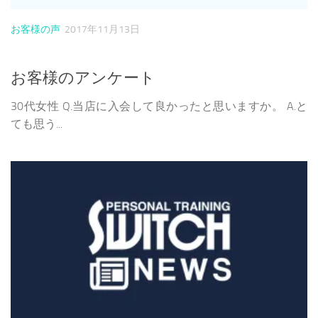
お客様の声
2017年11月13日
お客様のアンケート
30代女性 Q.当店に入会して良かったと思いますか。 A.と
ても思う...