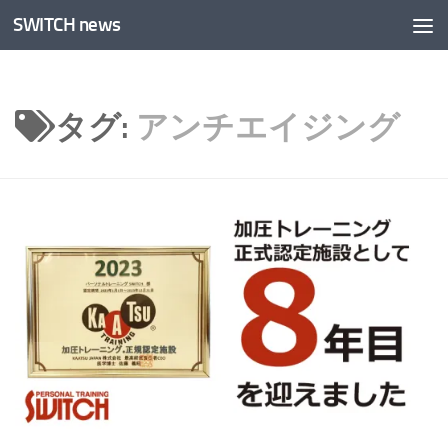
SWITCH news
コンテンツへスキップ
タグ:
アンチエイジング