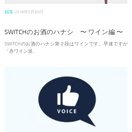
知識
2018年5月30日
SWITCHのお酒のハナシ 〜 ワイン編 〜
SWITCHのお酒のハナシ第２段はワインです。早速ですが
「赤ワイン派...