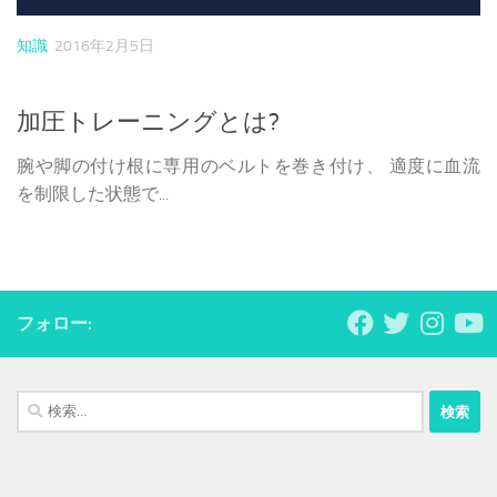
知識
2016年2月5日
加圧トレーニングとは?
腕や脚の付け根に専用のベルトを巻き付け、 適度に血流
を制限した状態で...
フォロー:
検
索: