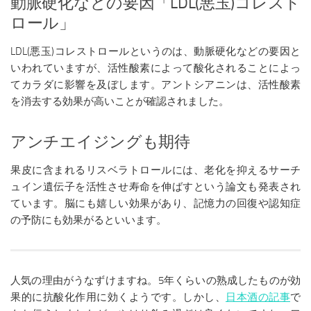
動脈硬化などの要因「LDL(悪玉)コレスト
ロール」
LDL(悪玉)コレストロールというのは、動脈硬化などの要因と
いわれていますが、活性酸素によって酸化されることによっ
てカラダに影響を及ぼします。アントシアニンは、活性酸素
を消去する効果が高いことが確認されました。
アンチエイジングも期待
果皮に含まれるリスベラトロールには、老化を抑えるサーチ
ュイン遺伝子を活性させ寿命を伸ばすという論文も発表され
ています。脳にも嬉しい効果があり、記憶力の回復や認知症
の予防にも効果がるといいます。
人気の理由がうなずけますね。5年くらいの熟成したものが効
果的に抗酸化作用に効くようです。しかし、
日本酒の記事
で