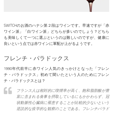
SWITCHのお酒のハナシ第２段はワインです。早速ですが「赤
ワイン派」「白ワイン派」どちらが多いのでしょう？どちら
も美味しくて一つに選ぶというのは難しいのですが、健康に
良いという点では赤ワインに軍配が上がるようです。
フレンチ・パラドックス
1990年代前半に赤ワイン人気のきっかけとなった「フレン
チ・パラドックス」初めて聞いたという人のためにフレン
チ・パラドックスとは？
フランス人は相対的に喫煙率が高く、飽和脂肪酸が豊
富に含まれる食事を摂取しているにもかかわらず、冠
状動脈性心臓病に罹患することが比較的少ないという
逆説的な疫学的な観察のことである。フレンチパラド