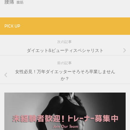
腰痛
腹筋
PICK UP
次の記事
ダイエット&ビューティスペシャリスト
前の記事
女性必見！万年ダイエッターそろそろ卒業しません
か？