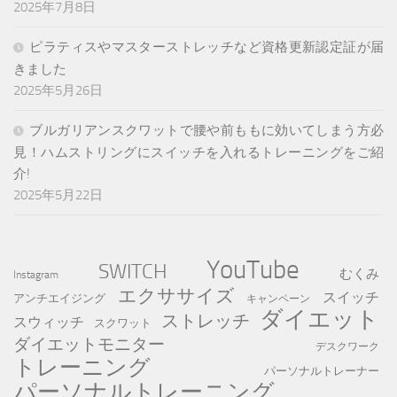
2025年7月8日
ピラティスやマスターストレッチなど資格更新認定証が届
きました
2025年5月26日
ブルガリアンスクワットで腰や前ももに効いてしまう方必
見！ハムストリングにスイッチを入れるトレーニングをご紹
介!
2025年5月22日
YouTube
SWITCH
むくみ
Instagram
エクササイズ
スイッチ
アンチエイジング
キャンペーン
ダイエット
ストレッチ
スウィッチ
スクワット
ダイエットモニター
デスクワーク
トレーニング
パーソナルトレーナー
パーソナルトレーニング