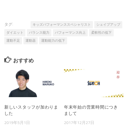
タグ:
キッズパフォーマンススペシャリスト
シェイプアップ
ダイエット
バランス能力
パフォーマンス向上
柔軟性の低下
運動不足
運動器
運動能力の低下
おすすめ
新しいスタッフが加わりま
年末年始の営業時間につき
した
まして
2019年5月1日
2017年12月27日