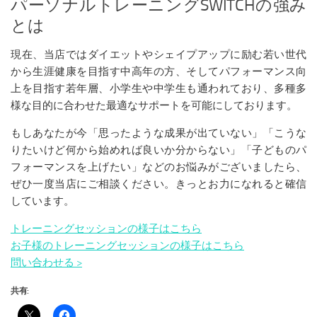
パーソナルトレーニングSWITCHの強み
とは
現在、当店ではダイエットやシェイプアップに励む若い世代
から生涯健康を目指す中高年の方、そしてパフォーマンス向
上を目指す若年層、小学生や中学生も通われており、多種多
様な目的に合わせた最適なサポートを可能にしております。
もしあなたが今「思ったような成果が出ていない」「こうな
りたいけど何から始めれば良いか分からない」「子どものパ
フォーマンスを上げたい」などのお悩みがございましたら、
ぜひ一度当店にご相談ください。きっとお力になれると確信
しています。
トレーニングセッションの様子はこちら
お子様のトレーニングセッションの様子はこちら
問い合わせる >
共有: