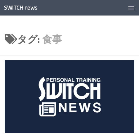
SWITCH news
コンテンツへスキップ
タグ:
食事