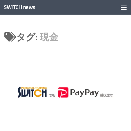
SWITCH news
コンテンツへスキップ
タグ:
現金