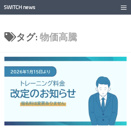
SWITCH news
コンテンツへスキップ
タグ:
物価高騰