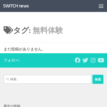
SWITCH news
コンテンツへスキップ
タグ:
無料体験
まだ投稿がありません。
フォロー:
検
索:
最近の投稿