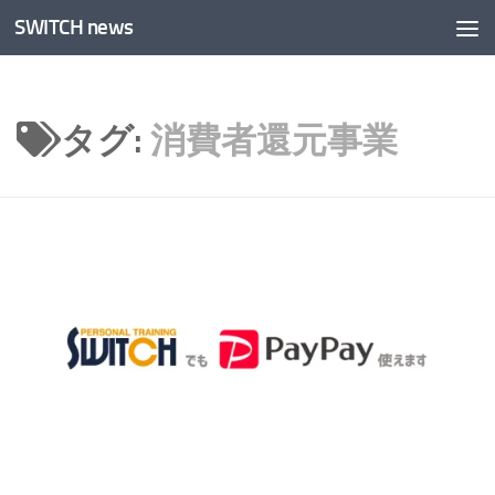
SWITCH news
コンテンツへスキップ
タグ:
消費者還元事業