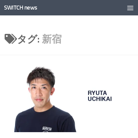
SWITCH news
コンテンツへスキップ
タグ:
新宿