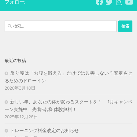
フォロー:
ー
ジ
送
検
り
索:
最近の投稿
反り腰は「お腹を鍛える」だけでは改善しない？安定させ
るためのドローイン
2026年3月10日
新しい年、あなたの体が変わるスタートを！ 1月キャンペ
ーン実施中｜先着5名様 体験無料！
2025年12月26日
トレーニング料金改定のお知らせ