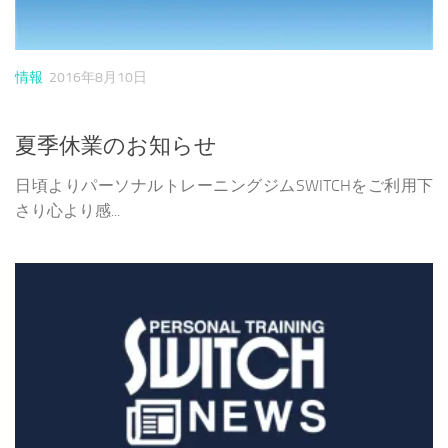
情報
2016年8月10日
夏季休業のお知らせ
日頃よりパーソナルトレーニングジムSWITCHをご利用下
さり心より感...