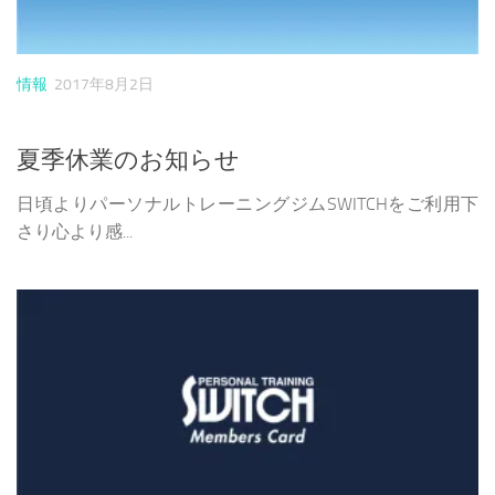
情報
2017年8月2日
夏季休業のお知らせ
日頃よりパーソナルトレーニングジムSWITCHをご利用下
さり心より感...