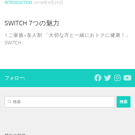
INTRODUCTION
2018年9月25日
SWITCH 7つの魅力
1.ご家族×友人割 「大切な方と一緒におトクに健康！」
SWITCH...
フォロー:
検
索: