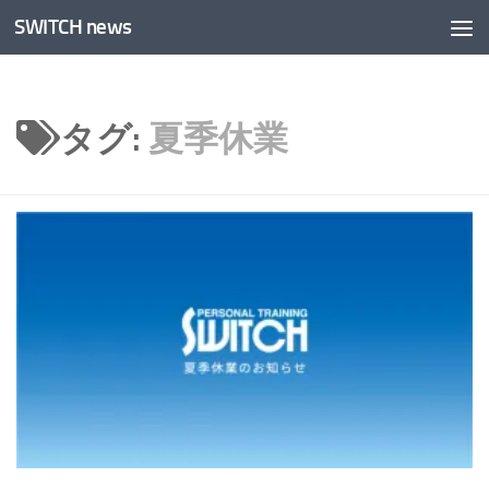
SWITCH news
コンテンツへスキップ
タグ:
夏季休業