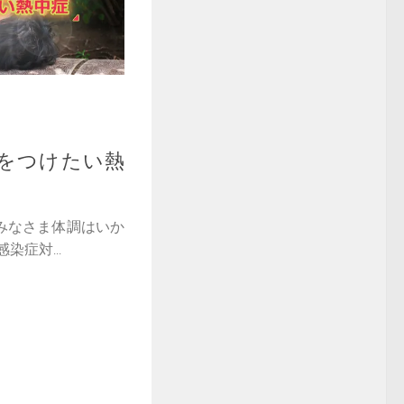
をつけたい熱
みなさま体調はいか
染症対...