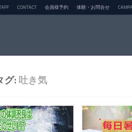
TAFF
CONTACT
会員様予約
体験・お問合せ
CAMPA
タグ:
吐き気