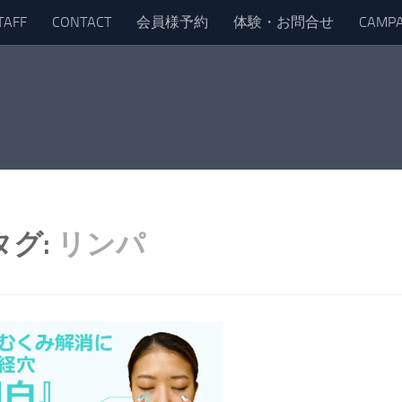
TAFF
CONTACT
会員様予約
体験・お問合せ
CAMPA
タグ:
リンパ