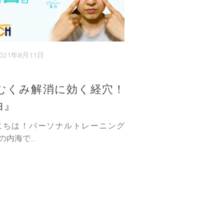
021年8月11日
むくみ解消に効く経穴！
白』
ちは！パーソナルトレーニング
Hの内海で...