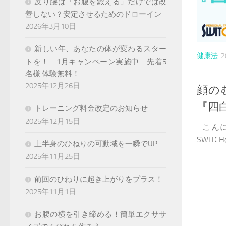
反り腰は「お腹を鍛える」だけでは改
善しない？安定させるためのドローイン
2026年3月10日
新しい年、あなたの体が変わるスター
健康法
2
トを！ 1月キャンペーン実施中｜先着5
名様 体験無料！
2025年12月26日
顔の
『四
トレーニング料金改定のお知らせ
2025年12月15日
こんに
SWITC
上半身のひねりの可動域を一瞬でUP
2025年11月25日
前回のひねりに起き上がりをプラス！
2025年11月1日
お腹の横を引き締める！簡単エクササ