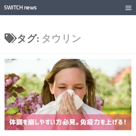
SWITCH news
コンテンツへスキップ
タグ:
タウリン