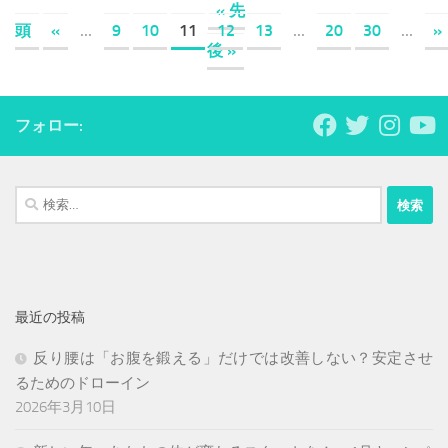
« 先
頭
«
...
9
10
11
12
13
...
20
30
...
»
後 »
フォロー:
検
索:
最近の投稿
反り腰は「お腹を鍛える」だけでは改善しない？安定させ
るためのドローイン
2026年3月10日