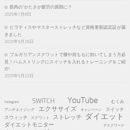
筋肉の”かたさが疲労の原因に？
2025年7月8日
ピラティスやマスターストレッチなど資格更新認定証が届
きました
2025年5月26日
ブルガリアンスクワットで腰や前ももに効いてしまう方必
見！ハムストリングにスイッチを入れるトレーニングをご紹
介!
2025年5月22日
YouTube
SWITCH
むくみ
Instagram
エクササイズ
スイッチ
アンチエイジング
キャンペーン
ダイエット
ストレッチ
スウィッチ
スクワット
ダイエットモニター
デスクワーク