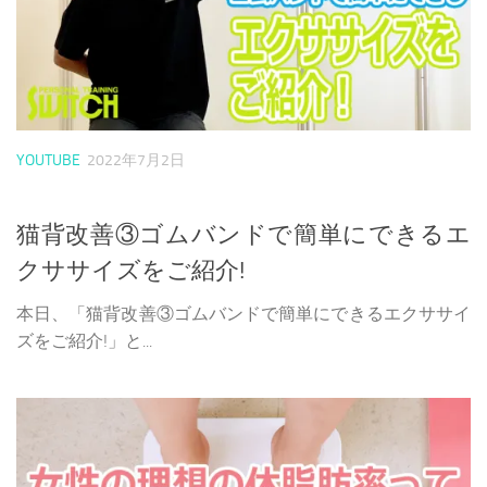
YOUTUBE
2022年7月2日
猫背改善③ゴムバンドで簡単にできるエ
クササイズをご紹介!
本日、「猫背改善③ゴムバンドで簡単にできるエクササイ
ズをご紹介!」と...