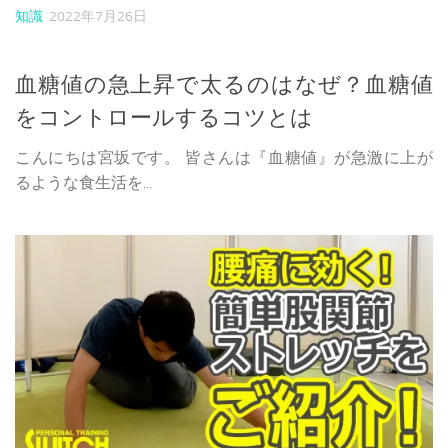
知識
2022年7月26日
血糖値の急上昇で太るのはなぜ？血糖値
をコントロールするコツとは
こんにちは宮坂です。 皆さんは『血糖値』が急激に上が
るような食生活を...