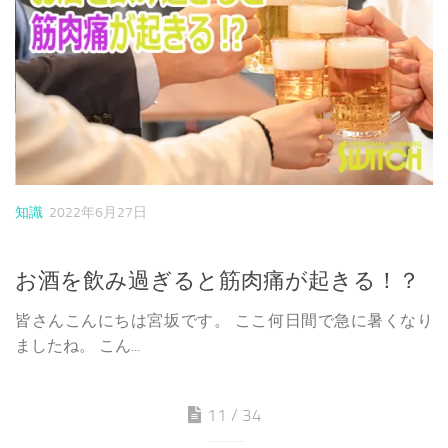
知識
2022年6月27日
お酒を飲み過ぎると筋肉痛が起きる！？
皆さんこんにちは宮坂です。 ここ何日間で急に暑くなり
ましたね。 こん...
11 / 34