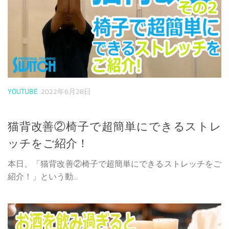
YOUTUBE
2022年6月28日
猫背改善②椅子で超簡単にできるストレ
ッチをご紹介！
本日、「猫背改善②椅子で超簡単にできるストレッチをご
紹介！」という動...