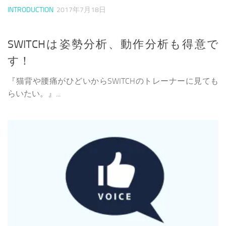
INTRODUCTION
2017年7月18日
SWITCHは姿勢分析、動作分析も得意で
す！
『猫背や腰痛がひどいからSWITCHのトレーナーに見ても
らいたい。』...