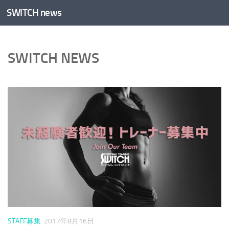
SWITCH news
コンテンツへスキップ
SWITCH NEWS
STAFF募集
2017年8月16日