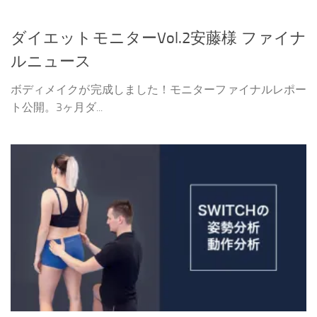
ダイエットモニターVol.2安藤様 ファイナ
ルニュース
ボディメイクが完成しました！モニターファイナルレポー
ト公開。3ヶ月ダ...