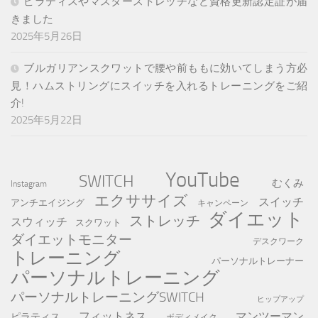
ピラティスやマスターストレッチなど資格更新認定証が届
きました
2025年5月26日
ブルガリアンスクワットで腰や前ももに効いてしまう方必
見！ハムストリングにスイッチを入れるトレーニングをご紹
介!
2025年5月22日
YouTube
SWITCH
むくみ
Instagram
エクササイズ
スイッチ
アンチエイジング
キャンペーン
ダイエット
ストレッチ
スウィッチ
スクワット
ダイエットモニター
デスクワーク
トレーニング
パーソナルトレーナー
パーソナルトレーニング
パーソナルトレーニングSWITCH
ヒップアップ
フィットネス
マンツーマン
ピラティス
ボディメイク