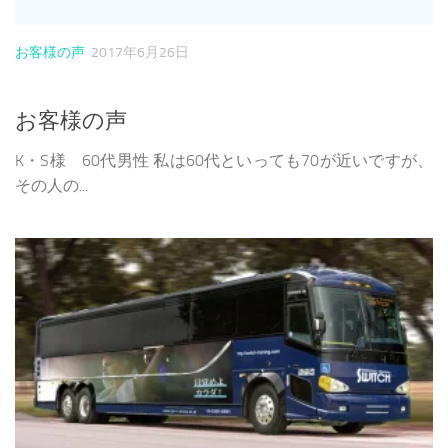
お客様の声
2017年6月26日
お客様の声
K・S様 60代男性 私は60代といっても70が近いですが、
その人の...