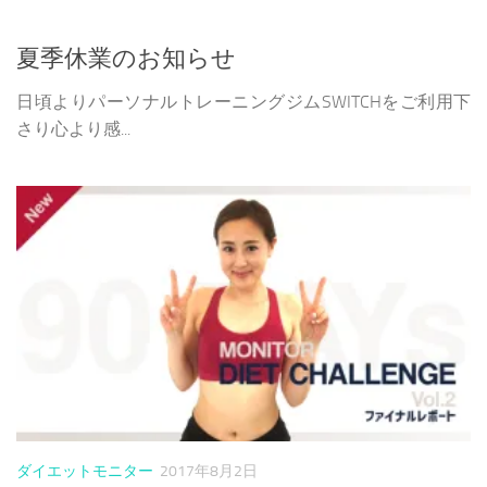
夏季休業のお知らせ
日頃よりパーソナルトレーニングジムSWITCHをご利用下
さり心より感...
ダイエットモニター
2017年8月2日