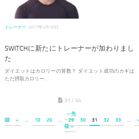
トレーナー
2017年4月10日
SWITCHに新たにトレーナーが加わりまし
た
ダイエットはカロリーの算数？ ダイエット成功のカギは
ただ摂取カロリー...
31 / 34
« 先
頭
«
...
10
20
...
29
30
31
32
33
...
後 »