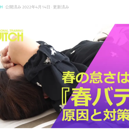
CH
· 公開済み
2022年4月14日
· 更新済み