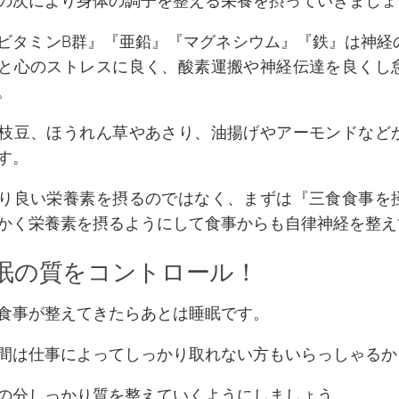
の次により身体の調子を整える栄養を摂っていきましょ
ビタミンB群』『亜鉛』『マグネシウム』『鉄』は神経
と心のストレスに良く、酸素運搬や神経伝達を良くし
。
枝豆、ほうれん草やあさり、油揚げやアーモンドなど
す。
り良い栄養素を摂るのではなく、まずは『三食食事を
かく栄養素を摂るようにして食事からも自律神経を整え
睡眠の質をコントロール！
食事が整えてきたらあとは睡眠です。
間は仕事によってしっかり取れない方もいらっしゃるか
の分しっかり質を整えていくようにしましょう。