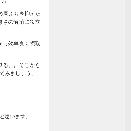
う。
の高ぶりを抑えた
怠さの解消に役立
から効率良く摂取
摂る』。そこから
てみましょう。
と思います。