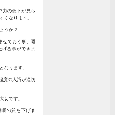
中力の低下が見ら
すくなります。
ょうか？
ませておく事、週
上げる事ができま
となります。
分程度の入浴が適切
大切です。
睡眠の質を下げま