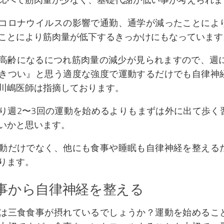
比べて筋肉量が少なく、基礎代謝が低い事が考えられま
コロナウイルスの影響で通勤、通学が減ったことによ
ことにより筋肉量が低下するきっかけにもなっています
高齢になるにつれ筋肉量の減少が見られますので、週に
きつい』と思う適度な強度で運動するだけでも自律神
川嶋医師は指摘しております。
り週2〜3回の運動を始めるよりもまずは外に出て歩く
いかと思います。
動だけでなく、他にも食事や睡眠も自律神経を整える
ります。
食事から自律神経を整える
は三食食事が摂れているでしょうか？運動を始めるこ