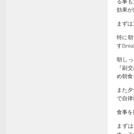
る事も
効果が
まずは
特に朝
す(br
朝しっ
『副交
め朝食
また夕
で自律
食事を
まずは