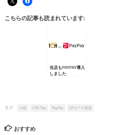
こちらの記事も読まれています:
当店もPAYPAY導入
しました
タグ:
LINE
LINE Pay
PayPay
QRコード決済
おすすめ