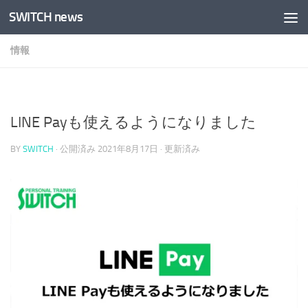
SWITCH news
コンテンツへスキップ
情報
LINE Payも使えるようになりました
BY
SWITCH
· 公開済み
2021年8月17日
· 更新済み