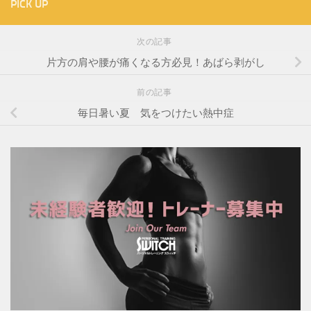
PICK UP
次の記事
片方の肩や腰が痛くなる方必見！あばら剥がし
前の記事
毎日暑い夏 気をつけたい熱中症