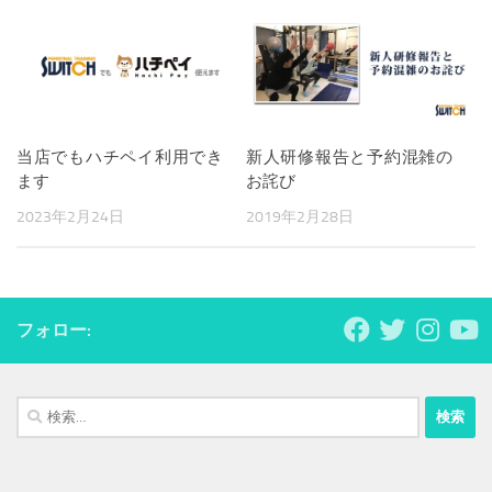
当店でもハチペイ利用でき
新人研修報告と予約混雑の
ます
お詫び
2023年2月24日
2019年2月28日
フォロー:
検
索: