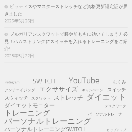
ピラティスやマスターストレッチなど資格更新認定証が届
きました
2025年5月26日
ブルガリアンスクワットで腰や前ももに効いてしまう方必
見！ハムストリングにスイッチを入れるトレーニングをご紹
介!
2025年5月22日
YouTube
SWITCH
むくみ
Instagram
エクササイズ
スイッチ
アンチエイジング
キャンペーン
ダイエット
ストレッチ
スウィッチ
スクワット
ダイエットモニター
デスクワーク
トレーニング
パーソナルトレーナー
パーソナルトレーニング
パーソナルトレーニングSWITCH
ヒップアップ