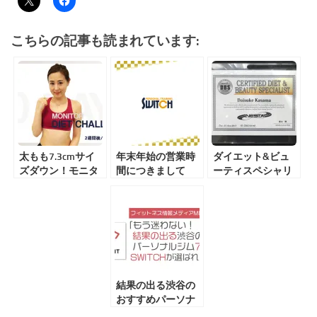
こちらの記事も読まれています:
太もも7.3cmサイ
年末年始の営業時
ダイエット&ビュ
ズダウン！モニタ
間につきまして
ーティスペシャリ
ー2週目4週目経過
スト
レポート
結果の出る渋谷の
おすすめパーソナ
ルジム7選に